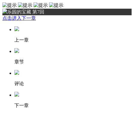
乐园的宝藏 第7回
点击进入下一章
上一章
章节
评论
下一章