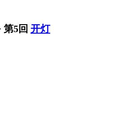
>
第5回
开灯