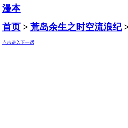
漫本
首页
>
荒岛余生之时空流浪纪
点击进入下一话