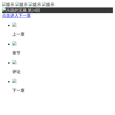
乐园的宝藏 第24回
点击进入下一章
上一章
章节
评论
下一章