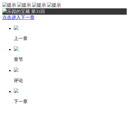
乐园的宝藏 第31回
点击进入下一章
上一章
章节
评论
下一章