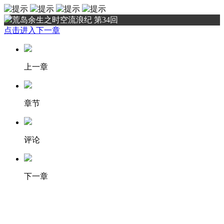
荒岛余生之时空流浪纪 第34回
点击进入下一章
上一章
章节
评论
下一章