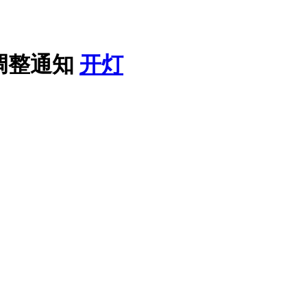
调整通知
开灯