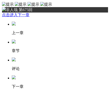
非人哉 第675回
点击进入下一章
上一章
章节
评论
下一章