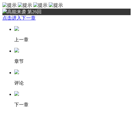
高能来袭 第26回
点击进入下一章
上一章
章节
评论
下一章