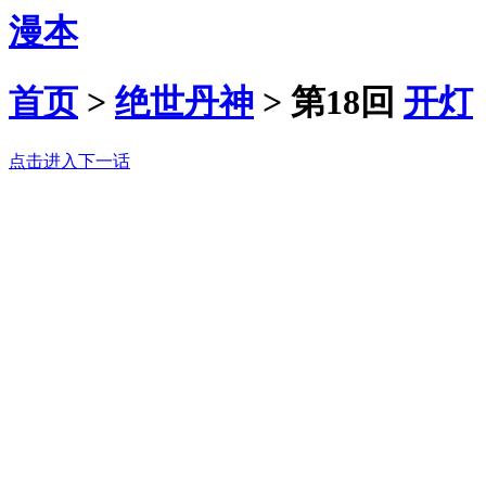
漫本
首页
>
绝世丹神
>
第18回
开灯
点击进入下一话