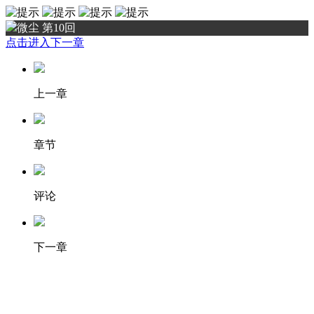
微尘 第10回
点击进入下一章
上一章
章节
评论
下一章