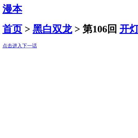
漫本
首页
>
黑白双龙
>
第106回
开
点击进入下一话