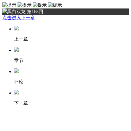
黑白双龙 第168回
点击进入下一章
上一章
章节
评论
下一章