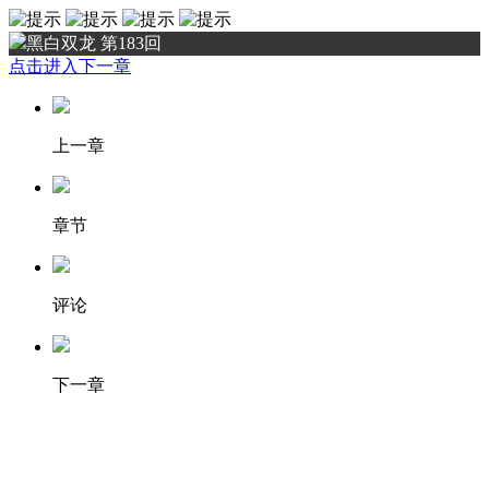
黑白双龙 第183回
点击进入下一章
上一章
章节
评论
下一章