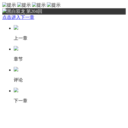
黑白双龙 第204回
点击进入下一章
上一章
章节
评论
下一章