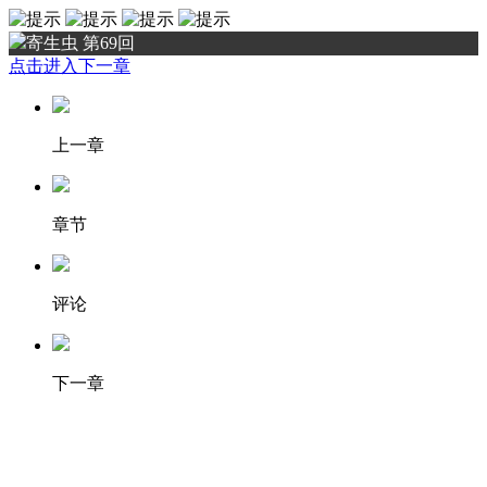
寄生虫 第69回
点击进入下一章
上一章
章节
评论
下一章