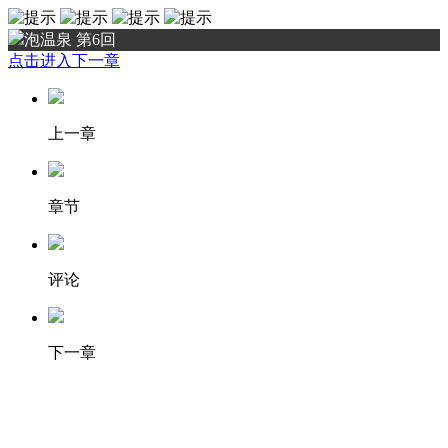
泡温泉 第6回
点击进入下一章
上一章
章节
评论
下一章