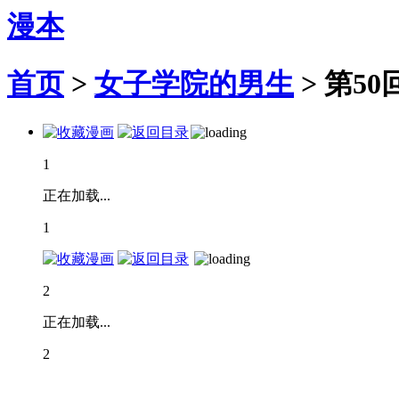
漫本
首页
>
女子学院的男生
>
第50
1
正在加载...
1
2
正在加载...
2