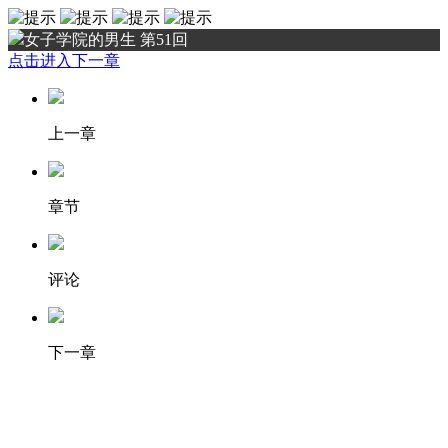
女子学院的男生 第51回
点击进入下一章
上一章
章节
评论
下一章