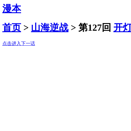
漫本
首页
>
山海逆战
>
第127回
开
点击进入下一话