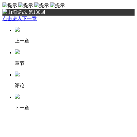
山海逆战 第130回
点击进入下一章
上一章
章节
评论
下一章