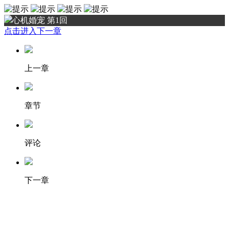
心机婚宠 第1回
点击进入下一章
上一章
章节
评论
下一章