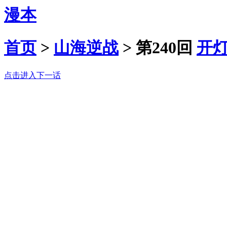
漫本
首页
>
山海逆战
>
第240回
开
点击进入下一话