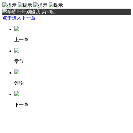
学霸哥哥别碰我 第39回
点击进入下一章
上一章
章节
评论
下一章