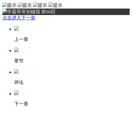
学霸哥哥别碰我 第66回
点击进入下一章
上一章
章节
评论
下一章