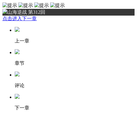
山海逆战 第312回
点击进入下一章
上一章
章节
评论
下一章