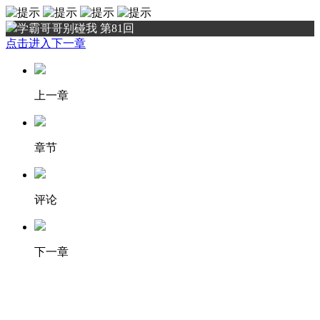
学霸哥哥别碰我 第81回
点击进入下一章
上一章
章节
评论
下一章