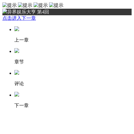
异界娱乐大亨 第4回
点击进入下一章
上一章
章节
评论
下一章