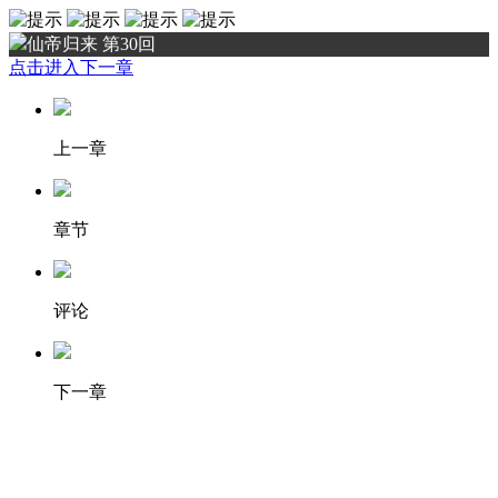
仙帝归来 第30回
点击进入下一章
上一章
章节
评论
下一章