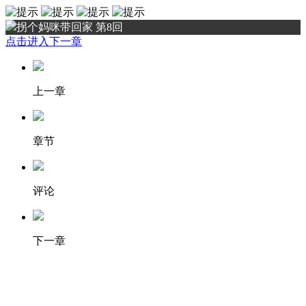
拐个妈咪带回家 第8回
点击进入下一章
上一章
章节
评论
下一章