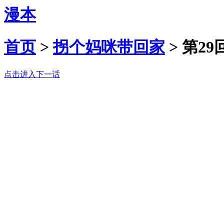
漫本
首页
>
拐个妈咪带回家
>
第29
点击进入下一话