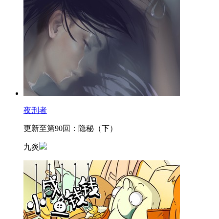
夜刑者
更新至第90回：隐秘（下）
九炎