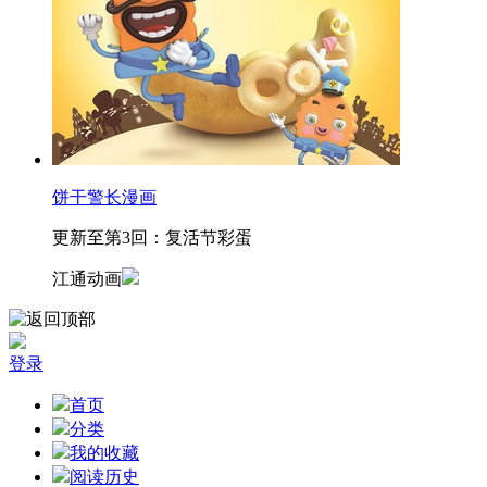
饼干警长漫画
更新至第3回：复活节彩蛋
江通动画
登录
首页
分类
我的收藏
阅读历史