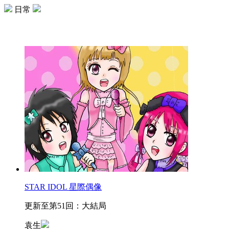
日常
STAR IDOL 星際偶像
更新至第51回：大結局
袁生