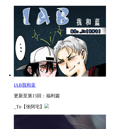
IAB我和蓝
更新至第15回：福利篇
_Tn【张阿宅】