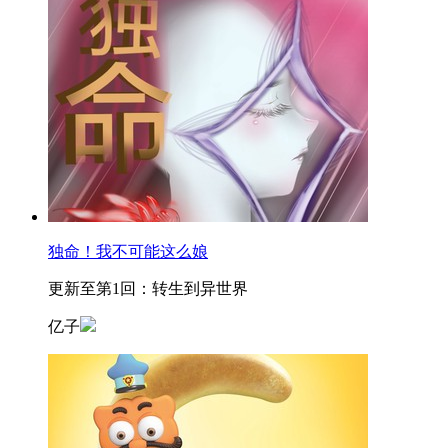
独命！我不可能这么娘
更新至第1回：转生到异世界
亿子