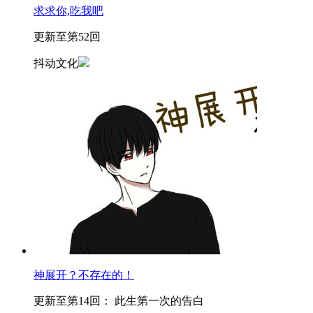
求求你,吃我吧
更新至第52回
抖动文化
神展开？不存在的！
更新至第14回： 此生第一次的告白