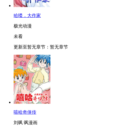
哈喽，大作家
极光动漫
未看
更新至暂无章节：暂无章节
嘻哈奇侠传
刘飒 飒漫画