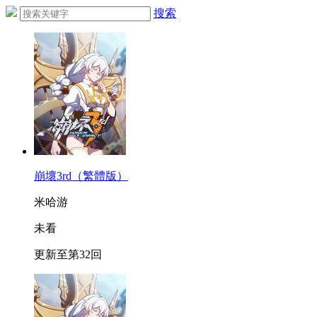
搜索
崩壞3rd（繁體版）
米哈游
未看
更新至第32回