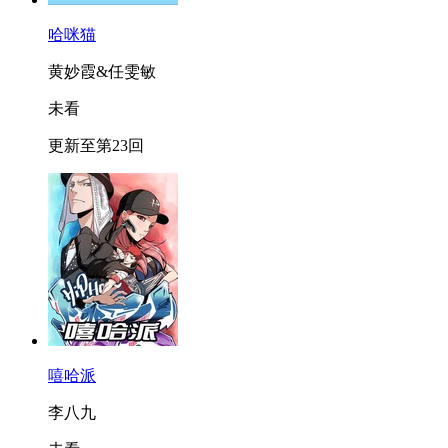
哈咪猫
黄妙霞&任雯敏
未看
更新至第23回
嘻哈派
李八九