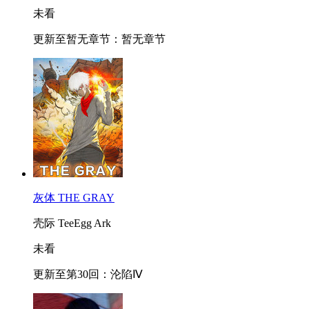
未看
更新至暂无章节：暂无章节
灰体 THE GRAY
壳际 TeeEgg Ark
未看
更新至第30回：沦陷Ⅳ