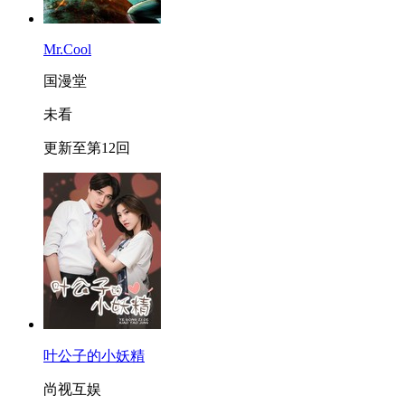
Mr.Cool
国漫堂
未看
更新至第12回
叶公子的小妖精
尚视互娱