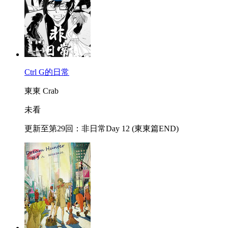
Ctrl G的日常
東東 Crab
未看
更新至第29回：非日常Day 12 (東東篇END)