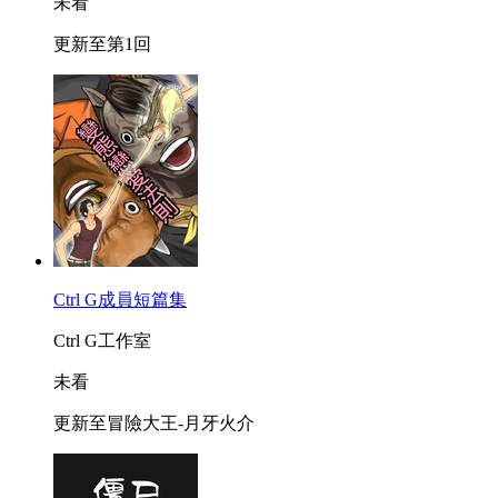
未看
更新至第1回
Ctrl G成員短篇集
Ctrl G工作室
未看
更新至冒險大王-月牙火介