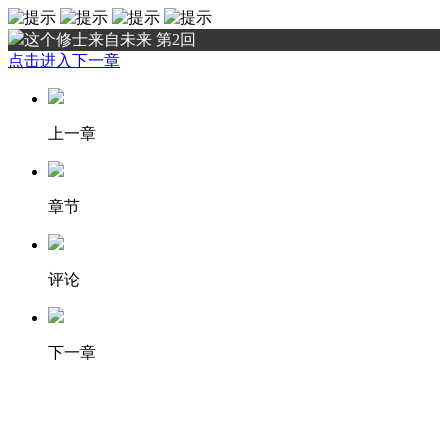
这个修士来自未来 第2回
点击进入下一章
上一章
章节
评论
下一章