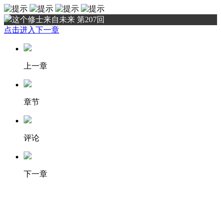
这个修士来自未来 第207回
点击进入下一章
上一章
章节
评论
下一章