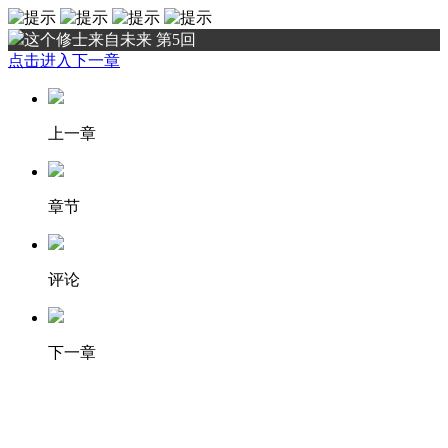
这个修士来自未来 第5回
点击进入下一章
上一章
章节
评论
下一章