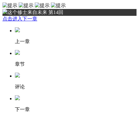
这个修士来自未来 第14回
点击进入下一章
上一章
章节
评论
下一章