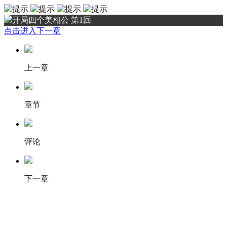
开局四个美相公 第1回
点击进入下一章
上一章
章节
评论
下一章