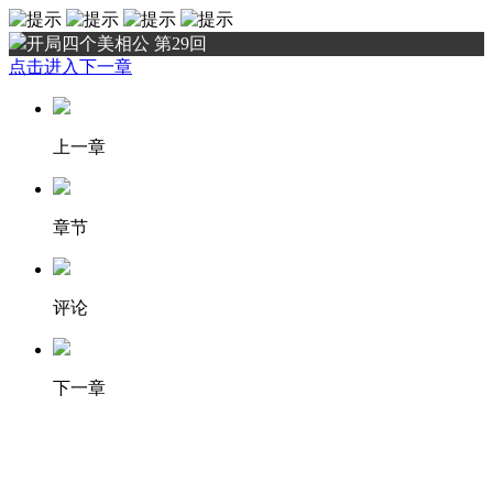
开局四个美相公 第29回
点击进入下一章
上一章
章节
评论
下一章