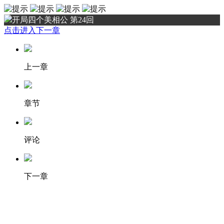
开局四个美相公 第24回
点击进入下一章
上一章
章节
评论
下一章