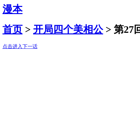
漫本
首页
>
开局四个美相公
>
第27
点击进入下一话