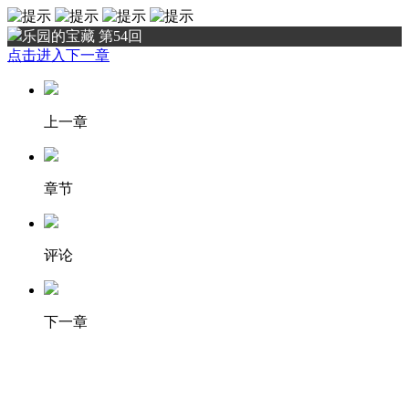
乐园的宝藏 第54回
点击进入下一章
上一章
章节
评论
下一章