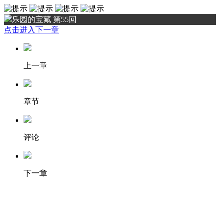
乐园的宝藏 第55回
点击进入下一章
上一章
章节
评论
下一章