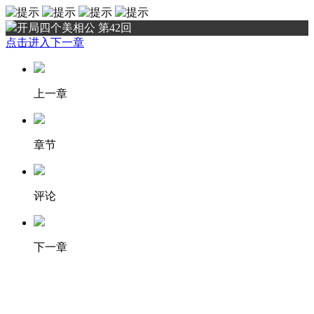
开局四个美相公 第42回
点击进入下一章
上一章
章节
评论
下一章