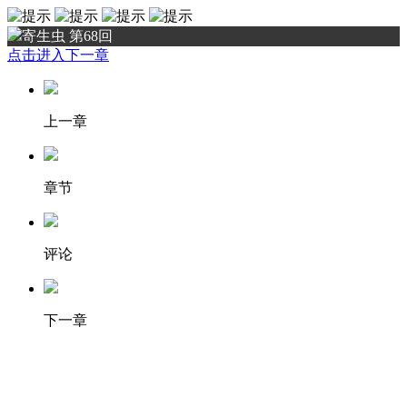
寄生虫 第68回
点击进入下一章
上一章
章节
评论
下一章