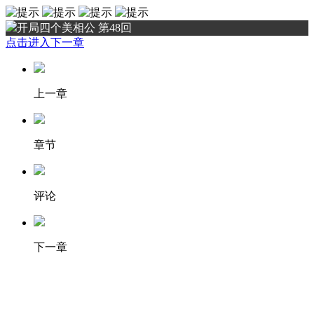
开局四个美相公 第48回
点击进入下一章
上一章
章节
评论
下一章