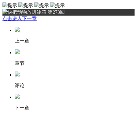
快把动物放进冰箱 第273回
点击进入下一章
上一章
章节
评论
下一章