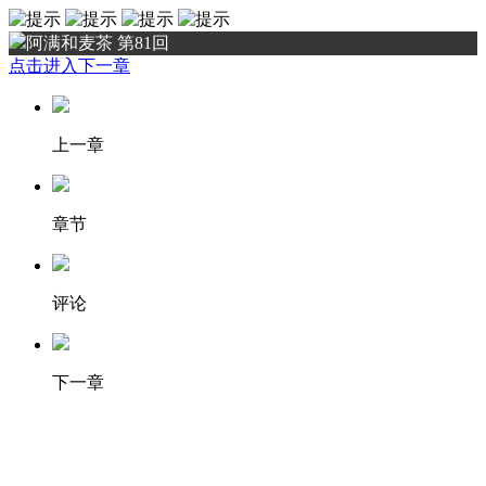
阿满和麦茶 第81回
点击进入下一章
上一章
章节
评论
下一章