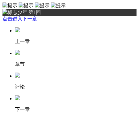
标志少年 第1回
点击进入下一章
上一章
章节
评论
下一章