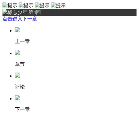
标志少年 第4回
点击进入下一章
上一章
章节
评论
下一章